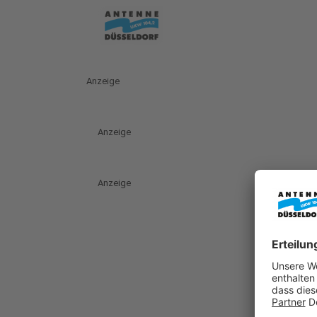
Anzeige
Anzeige
Anzeige