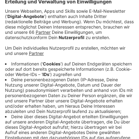
Windscheid, der jeden Tag versucht, diesen Stress
mit uns abzubauen.
Veröffentlicht:
Dienstag, 04.11.2025 05:18
Anzeige
Leon Windscheid