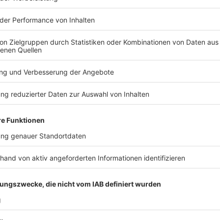
©
Antenne Düsseldorf
©
Antenne Düsseldorf