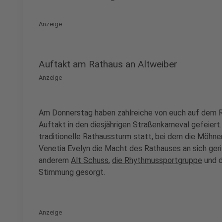
Anzeige
Auftakt am Rathaus an Altweiber
Anzeige
Am Donnerstag haben zahlreiche von euch auf dem R
Auftakt in den diesjährigen Straßenkarneval gefeiert
traditionelle Rathaussturm statt, bei dem die Möhn
Venetia Evelyn die Macht des Rathauses an sich ger
anderem
Alt Schuss
,
die Rhythmussportgruppe
und 
Stimmung gesorgt.
Anzeige