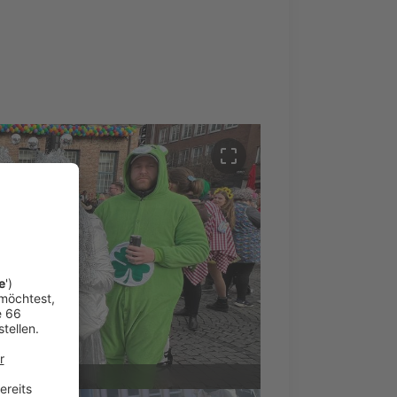
crop_free