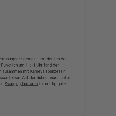
athausplatz gemeinsam friedlich den
. Pünktlich um 11:11 Uhr fand der
en zusammen mit Karnevalsprinzessin
issen haben. Auf der Bühne haben unter
die
Swinging Funfares
für richtig gute