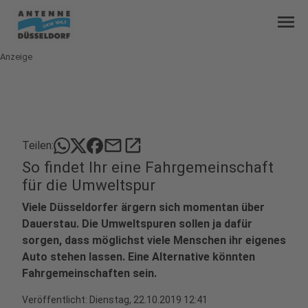
menu
Anzeige
mail
open_in_new
Teilen:
So findet Ihr eine Fahrgemeinschaft
für die Umweltspur
Viele Düsseldorfer ärgern sich momentan über
Dauerstau. Die Umweltspuren sollen ja dafür
sorgen, dass möglichst viele Menschen ihr eigenes
Auto stehen lassen. Eine Alternative könnten
Fahrgemeinschaften sein.
Veröffentlicht:
Dienstag, 22.10.2019 12:41