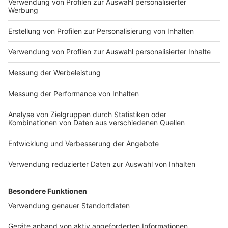
Anzeige
Über die Düsseldorfer Umweltspuren dürfen Autos mit
mindestens drei Personen, Elektro-Autos, Busse,
Taxen und Fahrräder fahren. Die dritte Umweltspur gilt
seit der vergangenen Woche. Sie ist die bisher längste
Spur und führt von Wersten bis zur Corneliusstraße.
Sie soll später bis in den Düsseldorfer Norden
verlängert werden.
Anzeige