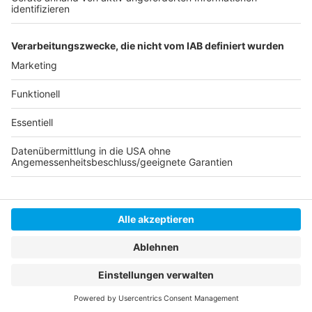
©
pendlerportal.de
Anzeige
Anzeige
Anzeige
Anzeige