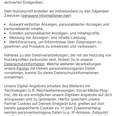
Anzeige
Weitere Infos und Links zum Thema:
Anzeige
So berichtet die Stadt Düsseldorf im Medienportal
über den Jahreswechsel
Hier bilanziert die Polizei den Jahreswechsel
2022/23
Weitere Nachrichten aus Düsseldorf
Anzeige