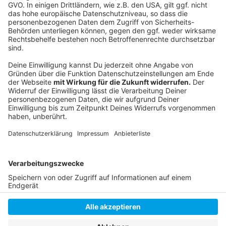
Folge uns für mehr News & Updates:
Anzeige
Livestream
|
Instagram
|
Facebook
|
WhatsApp-Kanal
Anzeige
Anzeige
Anzeige