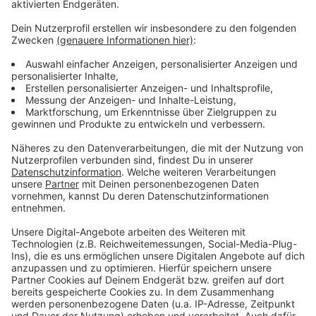
Anzeige
Weitere Infos und Links:
Anzeige
Die offizielle Mitteilung der Polizei
Erfolgreicher Abschluss für Caravan-Salon
Infos zu Camping in Deutschland
Anzeige