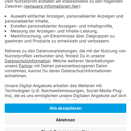
Die Meldung der Polizei (mit dem Fahndungsfoto)
Immer wieder finden auch am Düsseldorfer
Hauptbahnhof Waffenkontrollen statt
Weitere Nachrichten aus Düsseldorf
Anzeige
Anzeige
Anzeige
Anzeige