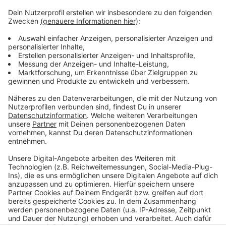
Anzeige
Weitere Infos und Links zum Thema
Anzeige
Hier geht es zu den Seminaren
Anzeige
Anzeige