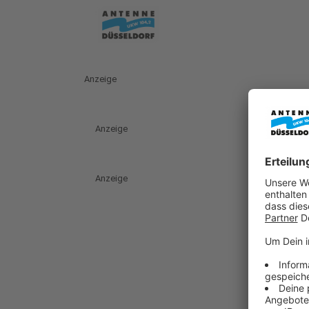
Anzeige
Anzeige
Anzeige