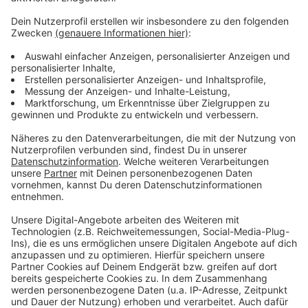
Weitere Infos und Links zum Thema:
Unsere Corona-Sonderseite!
Corona-Infos der Stadt Düsseldorf!
Unser Live-Ticker zum Coronavirus!
Die aktuell gültige Coronaschutzverordnung des
Landes NRW!
Terminvereinbarung für Corona-Schutzimpfungen!
Anzeige
Anzeige