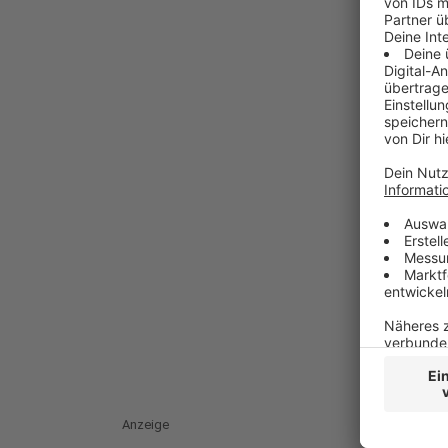
Anzeige