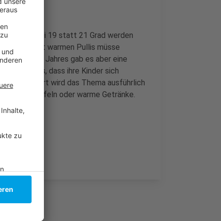
imaschutz. Bei 19 statt 21 Grad werden
der Stadt. Mit warmen Pullis müsse
on Anfang des Jahres gab es aber eine
eten damals, dass ihre Kinder sich
iTas mit. Dort wird das Thema ausführlich
 außerdem Waffeln oder warme Getränke.