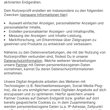
Anzeige
Weitere Infos
Anzeige
Schulen: Seit Anfang der Woche wieder
Wechselunterricht in Düsseldorf
Die aktuellen Corona-Zahlen der Stadt
Düsseldorfer Reaktionen zur Corona-Notbremse
Anzeige