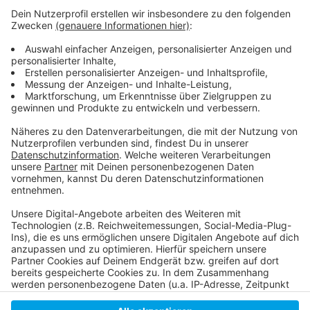
Weitere Infos und Links zum Thema
Anzeige
Mann fährt in Personengruppe
Schlägerei in Hassels
Anzeige
Anzeige