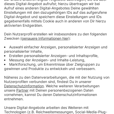
und Gastspiele
Anzeige
Zusätzlich erreichte das Schauspielhaus rund 30.000
Menschen über Schulprogramme, Workshops und
Führungen. Bei Gastspielen außerhalb Düsseldorfs
zählte das Haus in dieser Saison weitere gut 23.000
Besucherinnen und Besucher. Schulz leitete das Haus
von 2016 bis 2026 - die Spielzeit 2025/26 war seine
letzte.
Anzeige
Weitere Infos und Links zum Thema:
Anzeige