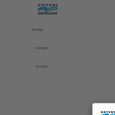
Anzeige
Anzeige
Anzeige