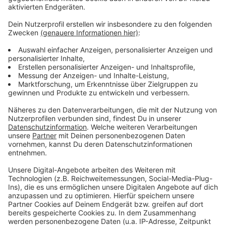
Außerdem gibt es einen Gourmet-Renntag und einen
After-Work-Renntag. Weiterer Höhepunkt des Jahres
ist der Henkel-Renntag am 6. August. Es ist eines der
höchstdotierten Rennen in Deutschland.
Anzeige
Weitere Infos und Links zum Thema
Anzeige
Hier gibt es mehr Infos:
Anzeige