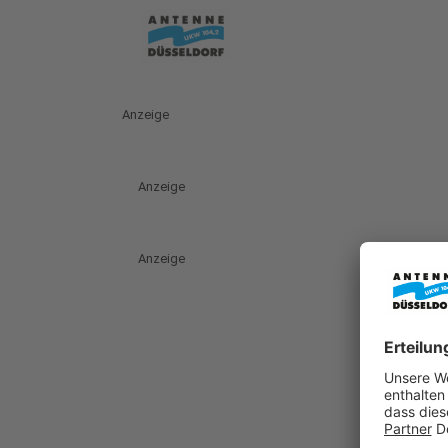
Anzeige
Anzeige
Anzeige