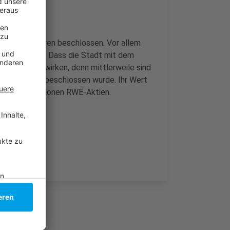
 vor drei Jahren beschlossen. Vor allem
gangen wird. Dass die Stadt mit dem
l positiv auswirken, denn mittlerweile sind
 der Verkauf beschlossen wurde. Ihr Wert
 rund 5,7 Millionen RWE-Aktien.