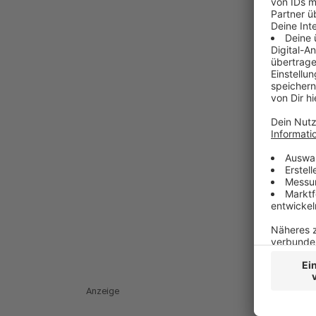
Anzeige