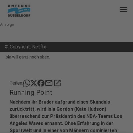
menu
Anzeige
©
Copyright: Netflix
Isla will ganz nach oben.
mail
open_in_new
Teilen:
Running Point
Nachdem ihr Bruder aufgrund eines Skandals
zurücktritt, wird Isla Gordon (Kate Hudson)
überraschend zur Präsidentin des NBA-Teams Los
Angeles Waves ernannt. Ohne Erfahrung in der
Sportwelt und in einer von Männern dominierten