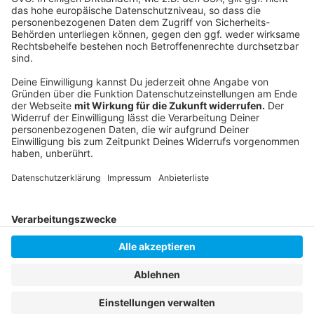
©
Copyright: Netflix
Isla muss auch die Kabine für sich gewinnen. Das ist
leichter gesagt, als getan.
Anzeige
Anzeige
Anzeige
Anzeige