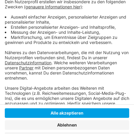
Anzeige
Hier gibt es die Mottowagen im Bild
Jacques Tilly informiert über seine Arbeit
Anzeige
Anzeige
Anzeige