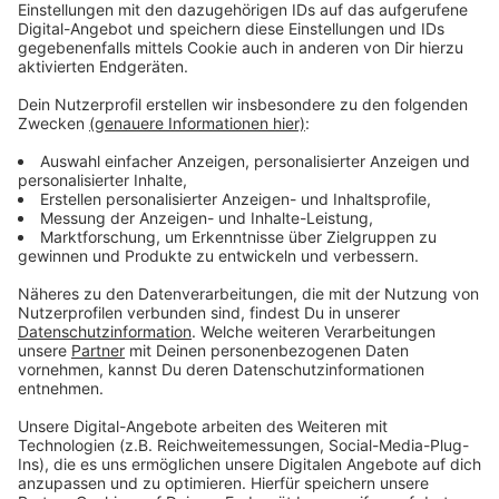
6 €. Kinder bis einschließlich drei Jahren fahren
kostenlos mit. Die Tickets sind aktuell bereits
buchbar.
Anzeige
Weitere Infos und Links zum Thema:
Anzeige
Infos rund um Wheel of Vision
Hier könnt ihr Tickets buchen
Hier könnt ihr den Aufbau des Rades live verfolgen
Anzeige