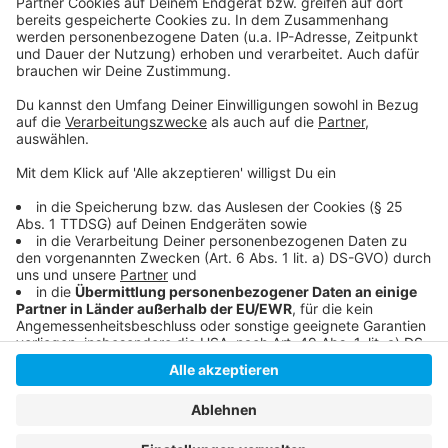
Folge uns für mehr News & Updates:
Anzeige
Livestream
|
Instagram
|
Facebook
|
WhatsApp-Kanal
Anzeige
Anzeige
Anzeige
Anzeige