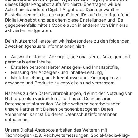
soll dadurch erweitert werden.
Anzeige
Arbeiten sollen nach den Sommerferien
abgeschlossen sein
Anzeige
Der Neubau bekommt ein begrüntes Dach mit
Photovoltaikanlage. Nach den Sommerferien im
August sollen die Arbeiten abgeschlossen sein.
Anschließend finden weitere Umbau- und
Sanierungsarbeiten am Bestandsgebäude statt.
Anzeige