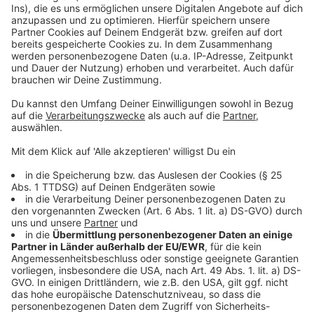
Anzeige
Weitere Infos und Links zum Thema:
Anzeige
In der vergangenen Woche war die Rheinterrasse auch
Thema im Stadtrat
So haben wir Mitte September berichtet
Die Düsseldorfer Rheinterrasse
Mehr Brauchtumsthemen in Düsseldorf
Anzeige