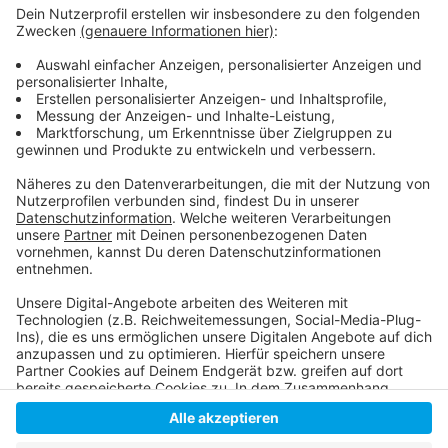
Anzeige
Die Meldung der Stadt
Die Düsseldorfer "Brückenfamilie"
Anzeige
Anzeige
Anzeige