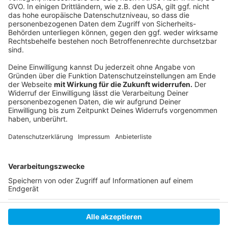
Folge uns für mehr News & Updates:
Anzeige
Instagram
|
Facebook
|
WhatsApp-Kanal
Anzeige
Anzeige
Anzeige