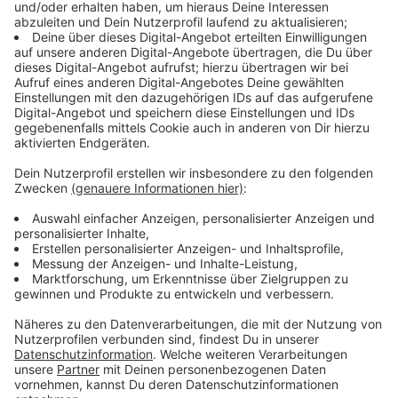
Konkret müssen Bahnen in Zukunft vor bestimmten
Weichen warten, wenn ihnen ein anderes Fahrzeug
entgegenkommt, heißt es von der Rheinbahn. Erst
wenn der Kreuzungsbereich komplett frei ist, darf die
Fahrt weitergehen. Die neue Regelung soll das Risiko
von Kollisionen kurzfristig reduzieren.
Anzeige
Rheinbahn strebt langfristig technische
Lösungen an
Anzeige
Laut Rheinbahn könnte die Maßnahme aber auch
Auswirkungen auf die Pünktlichkeit haben. Langfristig