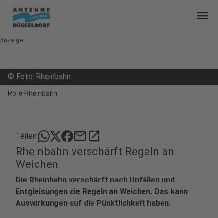
menu
Anzeige
©
Foto: Rheinbahn
Rote Rheinbahn
mail
open_in_new
Teilen:
Rheinbahn verschärft Regeln an
Weichen
Die Rheinbahn verschärft nach Unfällen und
Entgleisungen die Regeln an Weichen. Das kann
Auswirkungen auf die Pünktlichkeit haben.