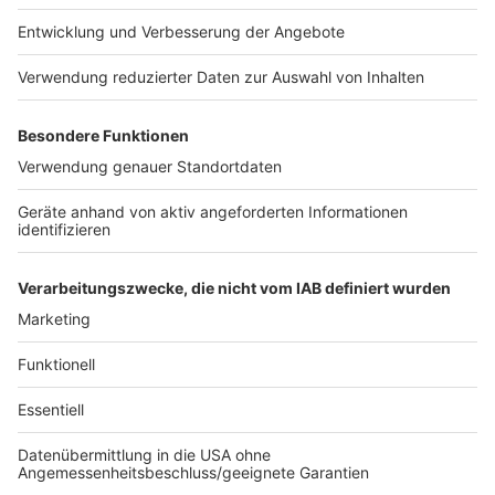
Weitere Infos und Links zum Thema:
Anzeige
Hier informiert die Rheinbahn
Auch an anderer Stelle wird gestreikt
Die ver.di-Homepage
Anzeige
Anzeige