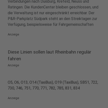
Verbindungen nach Duisburg, Krefeld, Neuss und
Ratingen. Die KundenCenter bleiben geschlossen, und
die Verwaltung ist nur eingeschränkt erreichbar. Der
P&R-Parkplatz Südpark steht an den Streiktagen zur
Verfügung, beispielsweise für Fahrgemeinschaften
Anzeige
Diese Linien sollen laut Rheinbahn regulär
fahren
Anzeige
O5, O6, O13, O14 (TaxiBus), O19 (TaxiBus), SB51, 722,
730, 746, 751, 770, 771, 782, 785, 831, 834
Anzeige