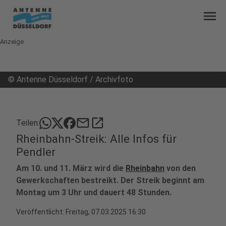
menu
Anzeige
©
Antenne Düsseldorf / Archivfoto
mail
open_in_new
Teilen:
Rheinbahn-Streik: Alle Infos für
Pendler
Am 10. und 11. März wird die
Rheinbahn
von den
Gewerkschaften bestreikt. Der Streik beginnt am
Montag um 3 Uhr und dauert 48 Stunden.
Veröffentlicht:
Freitag, 07.03.2025 16:30