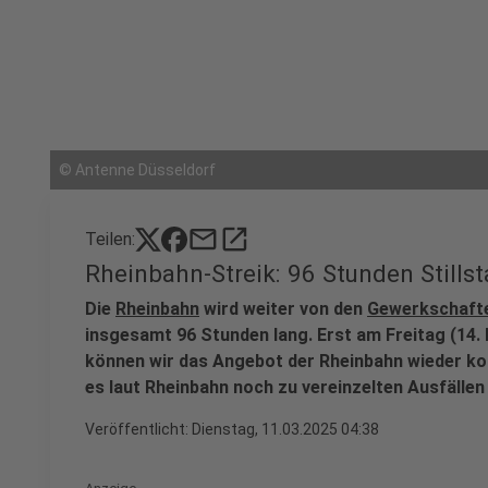
©
Antenne Düsseldorf
mail
open_in_new
Teilen:
Rheinbahn-Streik: 96 Stunden Stills
Die
Rheinbahn
wird weiter von den
Gewerkschaft
insgesamt 96 Stunden lang. Erst am Freitag (14. 
können wir das Angebot der Rheinbahn wieder ko
es laut Rheinbahn noch zu vereinzelten Ausfälle
Veröffentlicht:
Dienstag, 11.03.2025 04:38