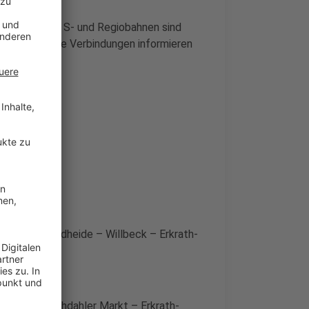
ut zu wissen: S- und Regiobahnen sind
ber alternative Verbindungen informieren
eichen.
r Markt – Sandheide – Willbeck – Erkrath-
Kempen – Hochdahler Markt – Erkrath-