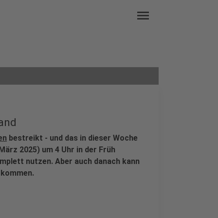
menu
tand
en
bestreikt - und das in dieser Woche
März 2025) um 4 Uhr in der Früh
mplett nutzen. Aber auch danach kann
n kommen.