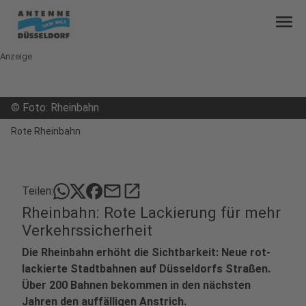
menu
Anzeige
©
Foto: Rheinbahn
Rote Rheinbahn
mail
open_in_new
Teilen:
Rheinbahn: Rote Lackierung für mehr
Verkehrssicherheit
Die Rheinbahn erhöht die Sichtbarkeit: Neue rot-
lackierte Stadtbahnen auf Düsseldorfs Straßen.
Über 200 Bahnen bekommen in den nächsten
Jahren den auffälligen Anstrich.