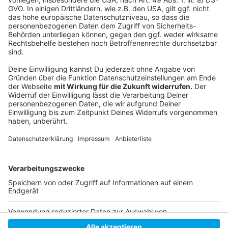
Anzeige
Folge uns für mehr News & Updates:
Anzeige
Instagram
|
Facebook
|
WhatsApp-Kanal
Anzeige
Anzeige