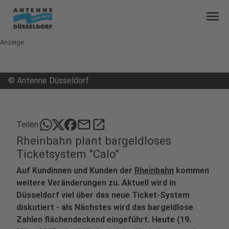
menu
Anzeige
©
Antenne Düsseldorf
mail
open_in_new
Teilen:
Rheinbahn plant bargeldloses
Ticketsystem "Calo"
Auf Kundinnen und Kunden der
Rheinbahn
kommen
weitere Veränderungen zu. Aktuell wird in
Düsseldorf viel über das neue Ticket-System
diskutiert - als Nächstes wird das bargeldlose
Zahlen flächendeckend eingeführt. Heute (19.