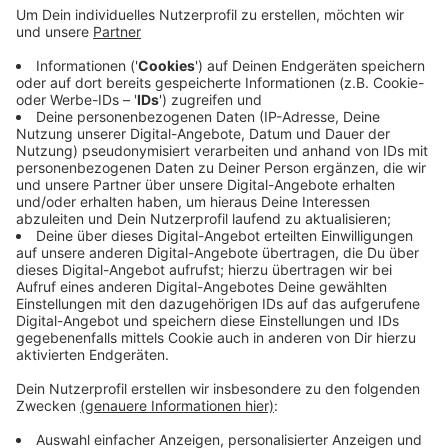
Veröffentlicht:
Sonntag, 19.04.2020 09:54
Anzeige
Bahnen und Busse fahren ab dann wieder zu den
üblichen Zeiten. Damit Fahrgäste aber weiterhin
genügend geschützt werden, sollen Rheinbahn-
Mitarbeiter an Hotspots den Einstieg regeln und die
Anzahl der Fahrgäste begrenzen.
Anzeige
Anzeige