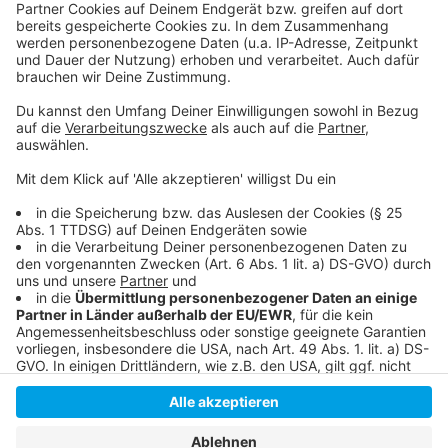
Die Meldung der Rheinbahn zum Weihnachtsfahrplan
So fährt die Rheinbahn zu den Weihnachtsmärkten
Abschied von alten Stadtbahnen der Rheinbahn
Infos zu eezy der Rheinbahn
Anzeige
Anzeige
Anzeige