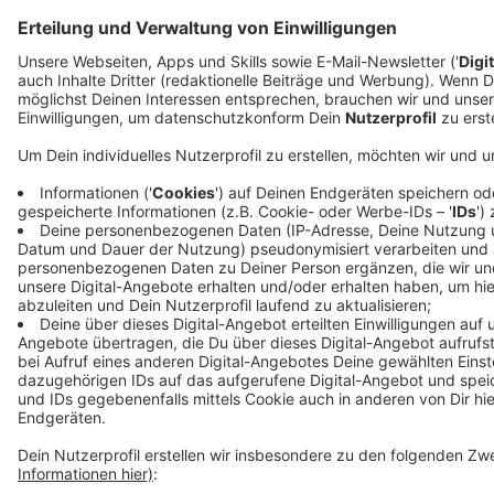
Nr=226128
Anzeige
Anzeige
Anzeige
Anzeige