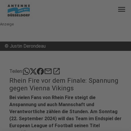
menu
Anzeige
©
Justin Derondeau
mail
open_in_new
Teilen:
Rhein Fire vor dem Finale: Spannung
gegen Vienna Vikings
Bei vielen Fans von Rhein Fire steigt die
Anspannung und auch Mannschaft und
Verantwortliche zählen die Stunden. Am Sonntag
(22. September 2024) will das Team im Endspiel der
European League of Football seinen Titel