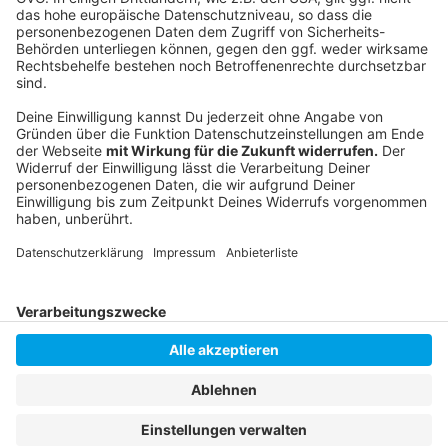
Die Homepage von Rhein Fire
Die Homepage der Vienna Vikings
Die Homepage der European League of Football
Anzeige
Anzeige
Anzeige
Anzeige