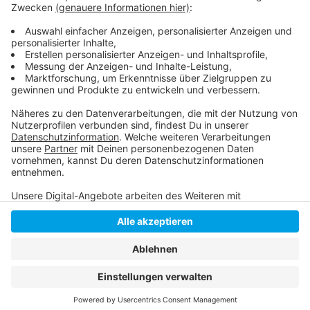
Flag Football in Düsseldorf
Alles zu Nordic Storm
Anzeige
Anzeige
Anzeige
Anzeige