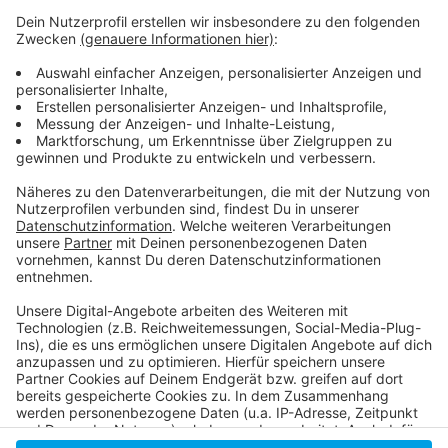
Weitere Infos und Links zum Thema:
Anzeige
Das sind die Hamburg Sea Devils
Hier geht es zu den Düsseldorf Panthern
Flag Football in Düsseldorf
Anzeige
Anzeige