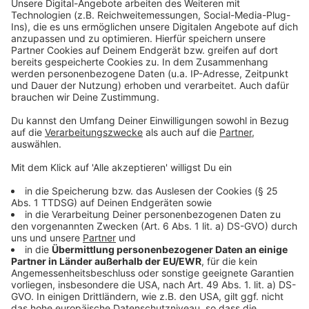
Mehr Infos und Links zum Thema:
Anzeige
So haben wir über die Verurteilung berichtet
Tilly hat breite Unterstützung in der Düsseldorfer
Stadtgesellschaft
Mehr News aus Düsseldorf
Anzeige
Folge uns für mehr News & Updates:
Anzeige