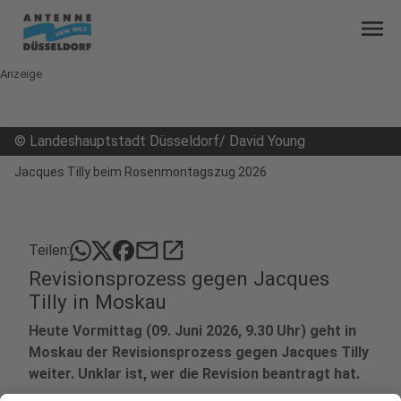
menu
Anzeige
©
Landeshauptstadt Düsseldorf/ David Young
Jacques Tilly beim Rosenmontagszug 2026
mail
open_in_new
Teilen:
Revisionsprozess gegen Jacques
Tilly in Moskau
Heute Vormittag (09. Juni 2026, 9.30 Uhr) geht in
Moskau der Revisionsprozess gegen Jacques Tilly
weiter. Unklar ist, wer die Revision beantragt hat.