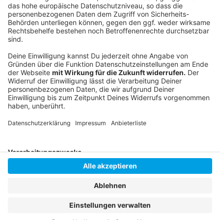
Anzeige
Instagram
|
Facebook
|
WhatsApp-Kanal
Anzeige
Anzeige
Anzeige
Anzeige