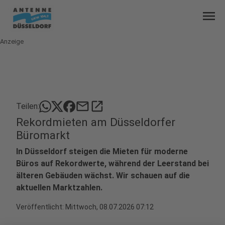
menu
Anzeige
mail
open_in_new
Teilen:
Rekordmieten am Düsseldorfer
Büromarkt
In Düsseldorf steigen die Mieten für moderne
Büros auf Rekordwerte, während der Leerstand bei
älteren Gebäuden wächst. Wir schauen auf die
aktuellen Marktzahlen.
Veröffentlicht:
Mittwoch, 08.07.2026 07:12