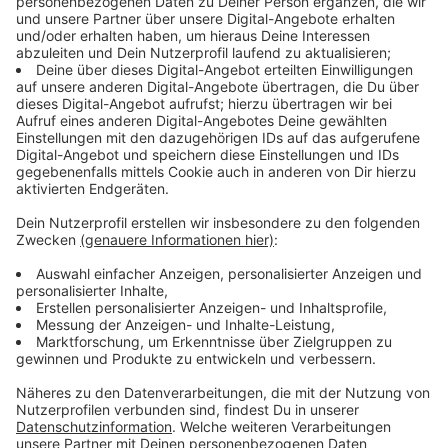
Mehr neue Büchereiausweise und erweiterte
Öffnungszeiten
Anzeige
Über 13.000 Menschen haben sich im vergangenen
Jahr neu für einen Büchereiausweis angemeldet.
Mehrere Stadtteilbibliotheken, darunter Gerresheim
und Wersten, haben ihre Wochenendöffnungszeiten
erweitert, um noch mehr Menschen den Zugang zu
ihren Angeboten zu ermöglichen.
Anzeige
Beliebte Medien und neue Trends