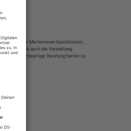
den, hat der Mieterverein beschlossen,
tsabteilung als auch die Verwaltung
 qualitativ hochwertige Beratung bieten zu