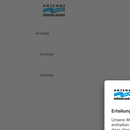
Anzeige
Anzeige
Anzeige