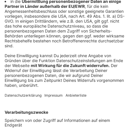
Anzeige
Das ist eigentlich nicht zulässig, so die Reiseexpertin.
Der Reiseveranstalter muss den kompletten Betrag
zurück zahlen.
Anzeige
Anzahlung und Restzahlung
Anzeige
Rechtlich liegt hier Neuland vor, so die Expertin. Das
wurde vor Gericht so noch nicht ausgefochten. Am
besten mit dem Reiseveranstalter absprechen, ob
eine spätere Zahlung möglich ist. Rechtlich könnte
man sich auf die sogenannte
Unsicherheitseinrede