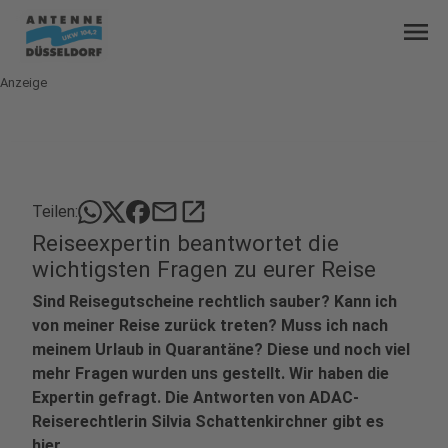
menu
Anzeige
mail
open_in_new
Teilen:
Reiseexpertin beantwortet die
wichtigsten Fragen zu eurer Reise
Sind Reisegutscheine rechtlich sauber? Kann ich
von meiner Reise zurück treten? Muss ich nach
meinem Urlaub in Quarantäne? Diese und noch viel
mehr Fragen wurden uns gestellt. Wir haben die
Expertin gefragt. Die Antworten von ADAC-
Reiserechtlerin Silvia Schattenkirchner gibt es
hier.