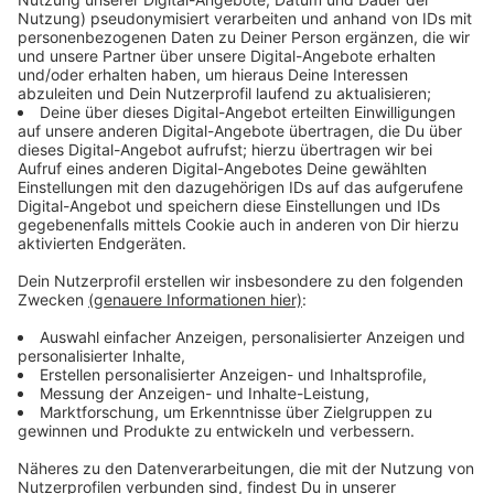
Verbraucherzentrums
informieren.
Anzeige
Muss ich Stornogebühren bezahlen, auch
wenn ich Risikopatient bin?
Anzeige
Risikopatient zu sein oder auch Angst vor einer Reise,
sind rechtlich keine Gründe, Anspruch auf Geld zu
haben.
Anzeige
Habe ich bei Individualreisen Anspruch auf
Rückerstattung bei einer Reisewarnung?