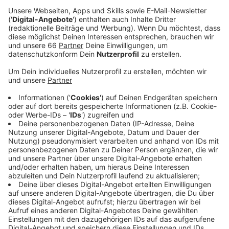
Veröffentlicht:
Dienstag, 25.03.2025 06:06
Anzeige
Zu den Projekten gehören zum Beispiel eine
Neuausrichtung der Schadowstraße, mehr Kultur auf
dem Grabbeplatz oder die Altstadt und die
Schadowstraße zu einem zusammenhängenden
Erlebnisraum zusammenzulegen.
Anzeige
Mitmachen und Ideen einbringen
Anzeige