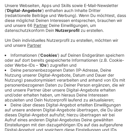
überfallen, geschlagen und ausgeraubt wurde. Die
Täter nahmen ihm seine teure Armbanduhr, seine
Geldbörse und sein Handy ab.
Veröffentlicht:
Freitag, 06.09.2024 15:49
Anzeige
Polizei nimmt verdächtige Frauen fest
Anzeige
Im Zuge der Fahndung hielt die Polizei zwei
verdächtige Frauen an, die möglicherweise als
Lockvögel dienten. Die Ermittlungen zu den Tätern
und den Frauen dauern an. Die Polizei bittet die
Bevölkerung um Mithilfe.
Zeugen werden gebeten,
sich unter der Telefonnummer 0211 - 870-0 zu