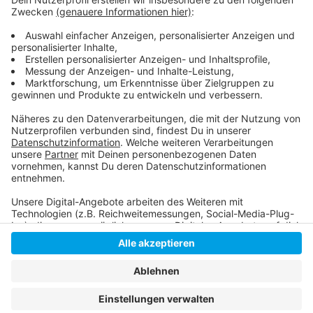
auch draußen vor dem Rathaus Tische und Stühle
aufstellen.
Anzeige
Anzeige
Anzeige
Anzeige