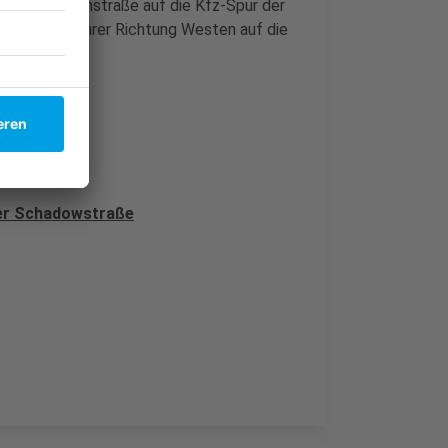
über die Steinstraße auf die Kfz-Spur der
gen die Radfahrer Richtung Westen auf die
der Schadowstraße