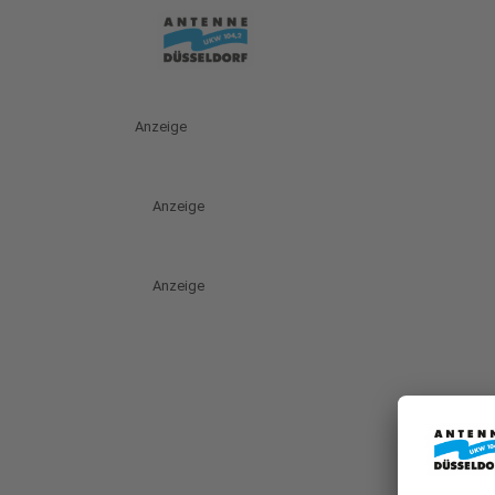
Anzeige
Anzeige
Anzeige