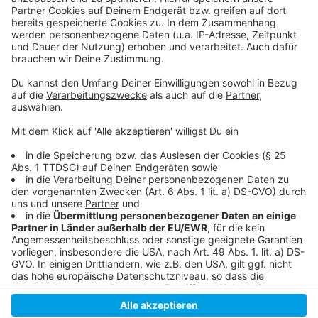
Anzeige
Der Facebook-Post der Mahn- und
Gedenkstätte:
Anzeige
Anzeige
Anzeige
Anzeige