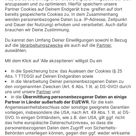
©
Copyright: Paramount+
Seong hat es an der neuen Schule schwer. Und die
Pyramide wird es noch schlimmer machen...
Anzeige
©
Copyright: Paramount+
Die Mädchen, die unten in der Pyramide stehen,
werden fertig gemacht.
Anzeige
Anzeige