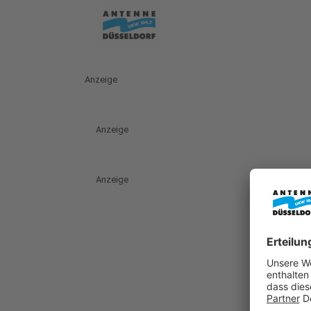
Anzeige
Anzeige
Anzeige