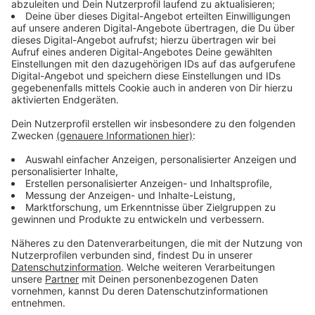
Anzeige
Schulhalbjahr endet im Februar
Anzeige
Das erste Schulhalbjahr endet bei uns in
Düsseldorf
in
diesem Jahr erst mit der Zeugnisvergabe am 07.
Februar. Es sind damit noch mehr als drei Wochen, bis
die Noten feststehen müssen: Genug Zeit also, um
direkt mit Klassenarbeiten ins neue Jahr zu starten.
Anzeige
Verkehrshinweis zum Schulstart
Anzeige