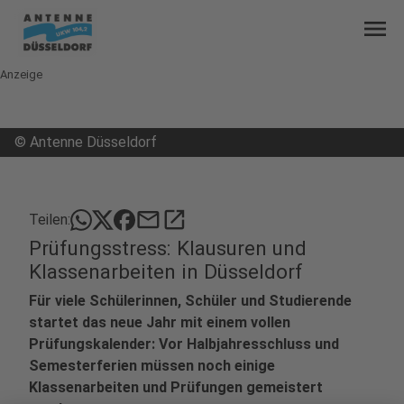
menu
Anzeige
©
Antenne Düsseldorf
mail
open_in_new
Teilen:
Prüfungsstress: Klausuren und
Klassenarbeiten in Düsseldorf
Für viele Schülerinnen, Schüler und Studierende
startet das neue Jahr mit einem vollen
Prüfungskalender: Vor Halbjahresschluss und
Semesterferien müssen noch einige
Klassenarbeiten und Prüfungen gemeistert