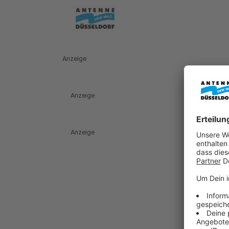
Anzeige
Anzeige
Anzeige