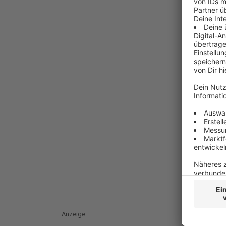
Anzeige